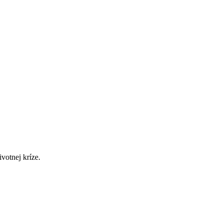
votnej kríze.