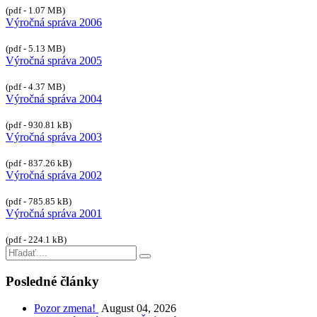
(pdf - 1.07 MB)
Výročná správa 2006
(pdf - 5.13 MB)
Výročná správa 2005
(pdf - 4.37 MB)
Výročná správa 2004
(pdf - 930.81 kB)
Výročná správa 2003
(pdf - 837.26 kB)
Výročná správa 2002
(pdf - 785.85 kB)
Výročná správa 2001
(pdf - 224.1 kB)
Posledné články
Pozor zmena!
August 04, 2026