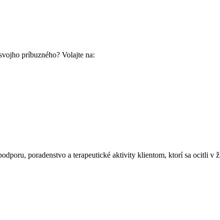
 svojho príbuzného? Volajte na:
poru, poradenstvo a terapeutické aktivity klientom, ktorí sa ocitli v ži