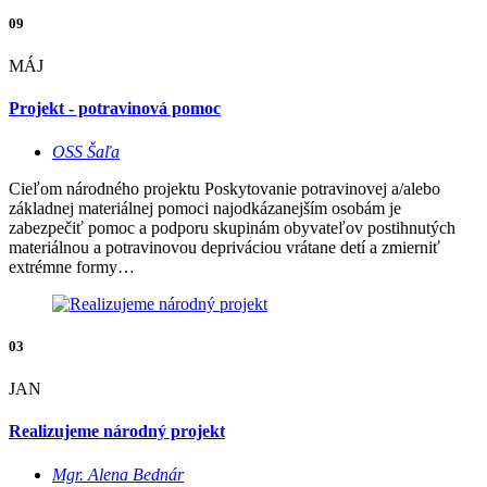
09
MÁJ
Projekt - potravinová pomoc
OSS Šaľa
Cieľom národného projektu Poskytovanie potravinovej a/alebo
základnej materiálnej pomoci najodkázanejším osobám je
zabezpečiť pomoc a podporu skupinám obyvateľov postihnutých
materiálnou a potravinovou depriváciou vrátane detí a zmierniť
extrémne formy…
03
JAN
Realizujeme národný projekt
Mgr. Alena Bednár