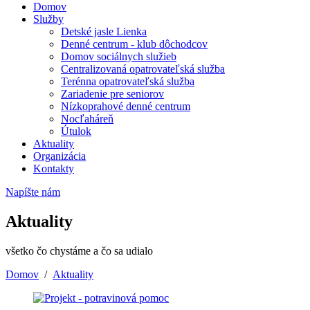
Domov
Služby
Detské jasle Lienka
Denné centrum - klub dôchodcov
Domov sociálnych služieb
Centralizovaná opatrovateľská služba
Terénna opatrovateľská služba
Zariadenie pre seniorov
Nízkoprahové denné centrum
Nocľaháreň
Útulok
Aktuality
Organizácia
Kontakty
Napíšte nám
Aktuality
všetko čo chystáme a čo sa udialo
Domov
/
Aktuality