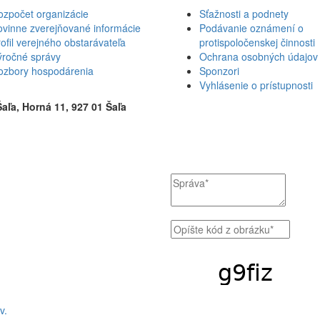
ozpočet organizácie
Sťažnosti a podnety
ovinne zverejňované informácie
Podávanie oznámení o
ofil verejného obstarávateľa
protispoločenskej činnosti
ýročné správy
Ochrana osobných údajov
ozbory hospodárenia
Sponzori
Vyhlásenie o prístupnosti
Šaľa, Horná 11, 927 01 Šaľa
v.