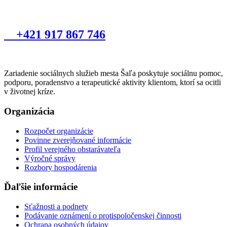
+421 917 867 746
Zariadenie sociálnych služieb mesta Šaľa poskytuje sociálnu pomoc,
podporu, poradenstvo a terapeutické aktivity klientom, ktorí sa ocitli
v životnej kríze.
Organizácia
Rozpočet organizácie
Povinne zverejňované informácie
Profil verejného obstarávateľa
Výročné správy
Rozbory hospodárenia
Ďaľšie informácie
Sťažnosti a podnety
Podávanie oznámení o protispoločenskej činnosti
Ochrana osobných údajov