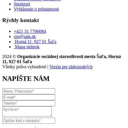
Sponzori
Vyhlásenie o prístupnosti
Rýchly kontakt
+421 31 7706084
oss@sala.sk
Horná 11, 927 01 Šaľa
Mapa stránok
2024 ©
Organizácie sociálnej starostlivosti mesta Šaľa, Horná
11, 927 01 Šaľa
Všetky práva vyhradené |
Verzia pre slabozrakých
NAPÍŠTE NÁM